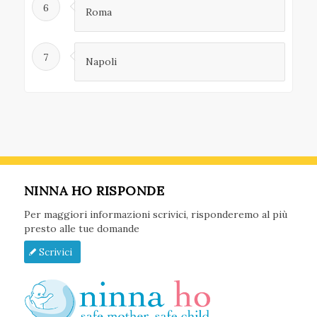
6
Roma
7
Napoli
NINNA HO RISPONDE
Per maggiori informazioni scrivici, risponderemo al più
presto alle tue domande
Scrivici