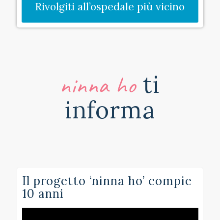
Rivolgiti all’ospedale più vicino
ti
ninna ho
informa
Il progetto ‘ninna ho’ compie
10 anni