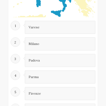
1
Varese
2
Milano
3
Padova
4
Parma
5
Firenze