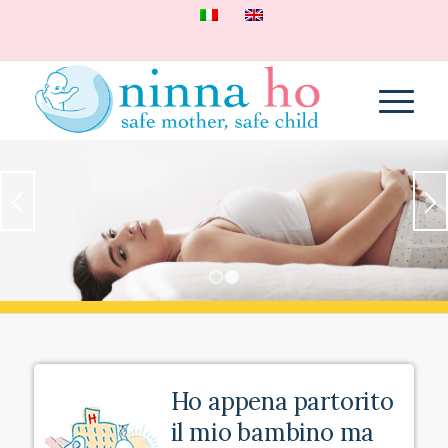
1
2
Ho appena partorito
il mio bambino ma