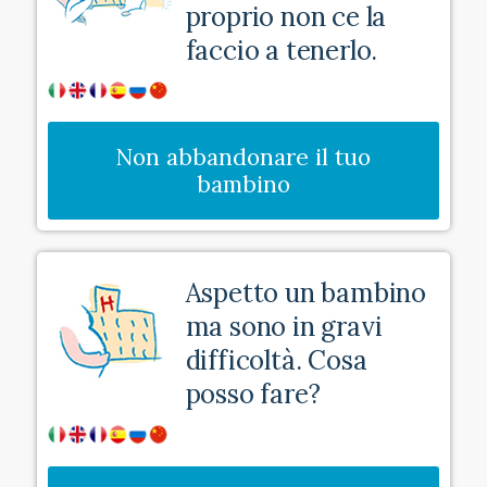
proprio non ce la
faccio a tenerlo.
Non abbandonare il tuo
bambino
Aspetto un bambino
ma sono in gravi
difficoltà. Cosa
posso fare?