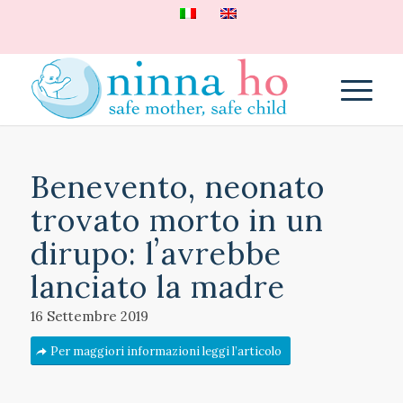
Benevento, neonato
trovato morto in un
dirupo: lʼavrebbe
lanciato la madre
16 Settembre 2019
Per maggiori informazioni leggi l’articolo