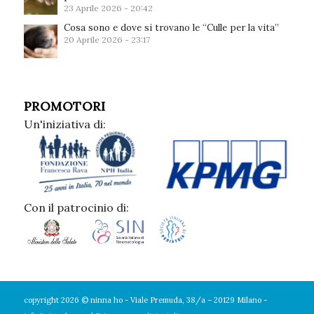
23 Aprile 2026 - 20:42
Cosa sono e dove si trovano le “Culle per la vita”
20 Aprile 2026 - 23:17
PROMOTORI
Un'iniziativa di:
Con il patrocinio di:
copyright 2026 © ninna ho - Viale Premuda, 38/a – 20129 Milano -