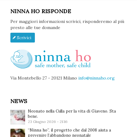
NINNA HO RISPONDE
Per maggiori informazioni scrivici, risponderemo al più
presto alle tue domande
Scrivici
Via Montebello 27 - 20121 Milano
info@ninnaho.org
NEWS
Neonato nella Culla per la vita di Giaveno. Sta
bene.
23 Giugno 2026 - 21:16
“Ninna ho”, il progetto che dal 2008 aiuta a
prevenire l’abbandono neonatale