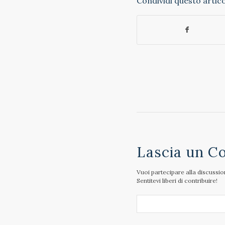
Condividi questo artic
Lascia un 
Vuoi partecipare alla discussi
Sentitevi liberi di contribuire!