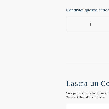
Condividi questo artic
Lascia un 
Vuoi partecipare alla discussi
Sentitevi liberi di contribuire!