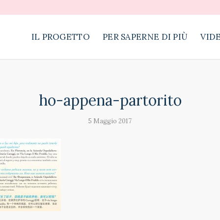
IL PROGETTO
PER SAPERNE DI PIÙ
VID
ho-appena-partorito
5 Maggio 2017