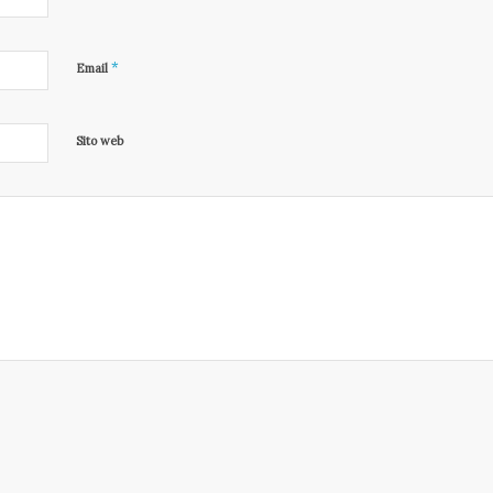
*
Email
Sito web