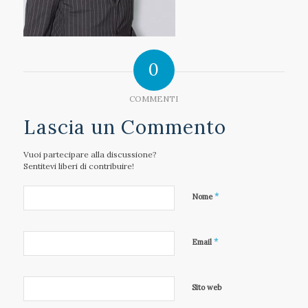
0
COMMENTI
Lascia un Commento
Vuoi partecipare alla discussione?
Sentitevi liberi di contribuire!
*
Nome
*
Email
Sito web