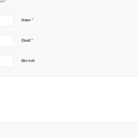
one?
*
Nome
*
Email
Sito web