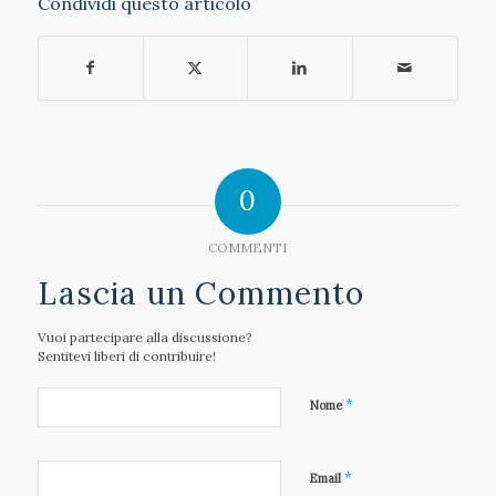
Condividi questo articolo
0
COMMENTI
Lascia un Commento
Vuoi partecipare alla discussione?
Sentitevi liberi di contribuire!
*
Nome
*
Email