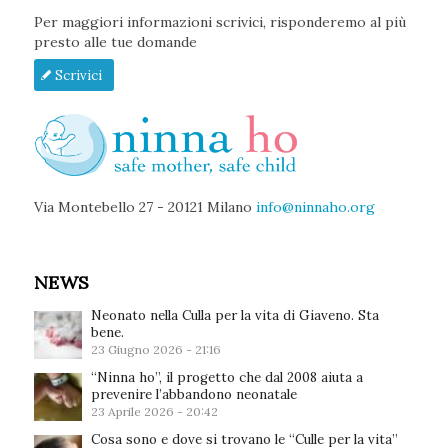
Per maggiori informazioni scrivici, risponderemo al più
presto alle tue domande
Scrivici
Via Montebello 27 - 20121 Milano
info@ninnaho.org
NEWS
Neonato nella Culla per la vita di Giaveno. Sta
bene.
23 Giugno 2026 - 21:16
“Ninna ho”, il progetto che dal 2008 aiuta a
prevenire l’abbandono neonatale
23 Aprile 2026 - 20:42
Cosa sono e dove si trovano le “Culle per la vita”