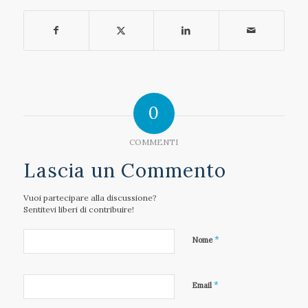
0
COMMENTI
Lascia un Commento
Vuoi partecipare alla discussione?
Sentitevi liberi di contribuire!
*
Nome
*
Email