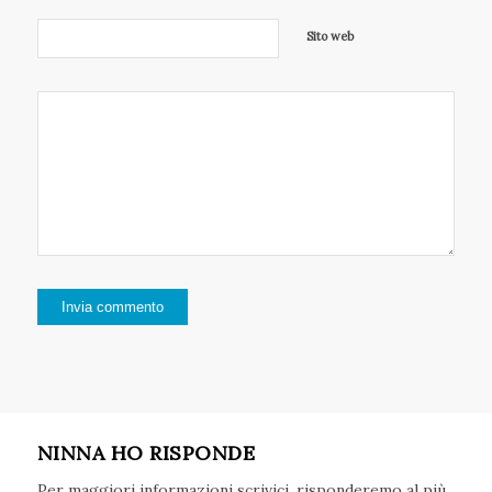
Sito web
NINNA HO RISPONDE
Per maggiori informazioni scrivici, risponderemo al più