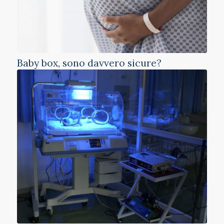
Baby box, sono davvero sicure?