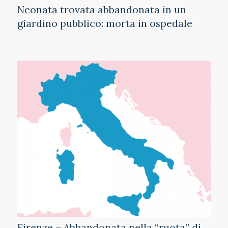
Neonata trovata abbandonata in un
giardino pubblico: morta in ospedale
Firenze – Abbandonata nella “ruota” di